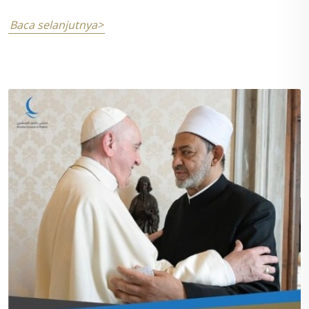
Baca selanjutnya>