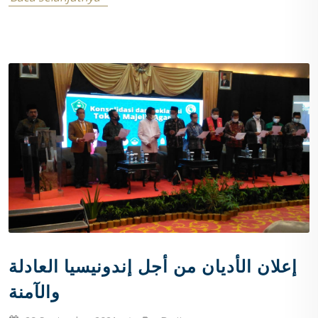
إعلان الأديان من أجل إندونيسيا العادلة
والآمنة