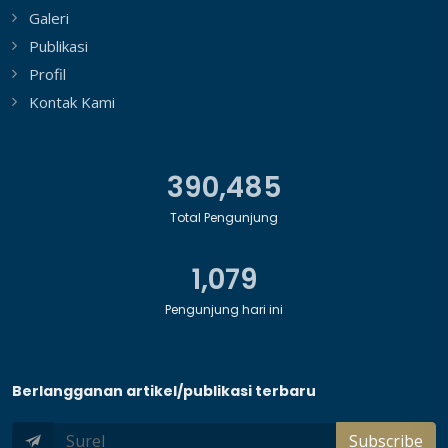
Galeri
Publikasi
Profil
Kontak Kami
478,648
Total Pengunjung
1,079
Pengunjung hari ini
Berlangganan artikel/publikasi terbaru
Subscribe