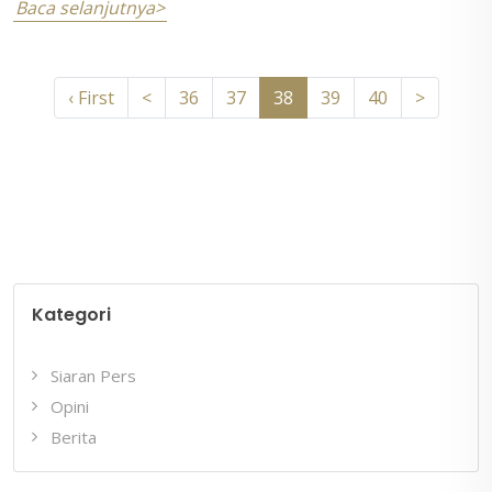
Baca selanjutnya>
‹ First
<
36
37
38
39
40
>
Kategori
Siaran Pers
Opini
Berita