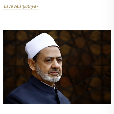
Baca selanjutnya>