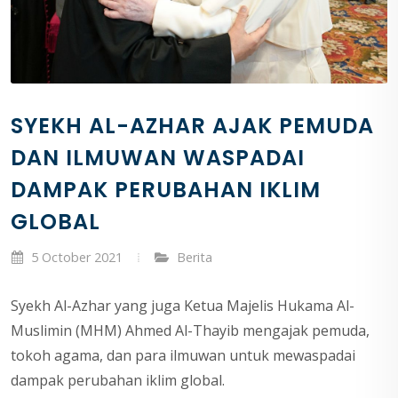
SYEKH AL-AZHAR AJAK PEMUDA
DAN ILMUWAN WASPADAI
DAMPAK PERUBAHAN IKLIM
GLOBAL
5 October 2021
Berita
Syekh Al-Azhar yang juga Ketua Majelis Hukama Al-
Muslimin (MHM) Ahmed Al-Thayib mengajak pemuda,
tokoh agama, dan para ilmuwan untuk mewaspadai
dampak perubahan iklim global.