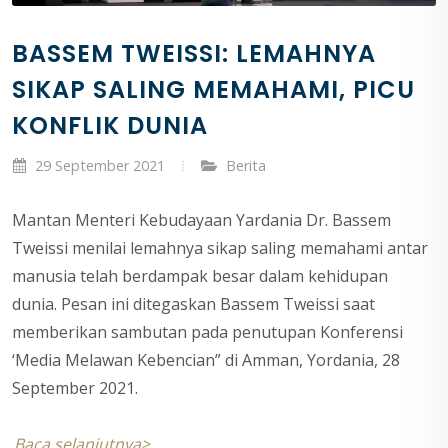
BASSEM TWEISSI: LEMAHNYA
SIKAP SALING MEMAHAMI, PICU
KONFLIK DUNIA
29 September 2021
Berita
Mantan Menteri Kebudayaan Yardania Dr. Bassem
Tweissi menilai lemahnya sikap saling memahami antar
manusia telah berdampak besar dalam kehidupan
dunia. Pesan ini ditegaskan Bassem Tweissi saat
memberikan sambutan pada penutupan Konferensi
‘Media Melawan Kebencian” di Amman, Yordania, 28
September 2021.
Baca selanjutnya>